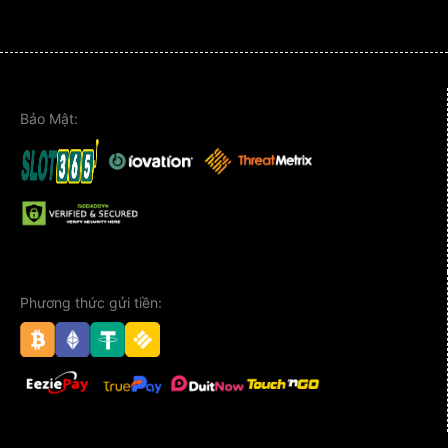
Đa dạng trò chơi và kèo cược
Theo slot365, người chơi có thể tiếp cận nhiều
thể loại trò chơi từ slots video, jackpot cho tới
Bảo Mật:
live casino và một loạt các kèo cược thể thao.
Trong mục the thao, các kèo phổ biến đảm bảo
mọi người có cơ hội tham gia dù kinh nghiệm
chưa nhiều, từ kèo châu Âu cho bóng đá đến
cược tổng điểm trong các trận đấu lớn.
Phương thức gửi tiền: