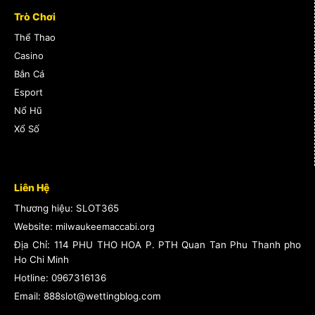
Trò Chơi
Để tối ưu hóa trải nghiệm the thao, người chơi
Thể Thao
nên nắm được cách đọc odds, các loại kèo phổ
Casino
biến và cách đặt cược thông minh.
Bắn Cá
Esport
Lợi ích khi cược thể thao trên slot365
Nổ Hũ
Xổ Số
Đa dạng môn thể thao: bóng đá, tennis,
bóng rổ, e-sports và nhiều giải đấu lớn.
Kèo cược linh hoạt: châu Á, châu Âu,
Liên Hệ
trên/dưới, asian handicap và cược live.
Thương hiệu: SLOT365
Chương trình khuyến mãi và thưởng tích
Website:
milwaukeemaccabi.org
lũy phù hợp với ngân sách của bạn.
Địa Chỉ:
114 PHU THO HOA P. PTH Quan Tan Phu Thanh pho
Ho Chi Minh
Việc kết hợp giữa casino và the thao mang lại
Hotline:
0967316136
sự thuận tiện khi quản lý tiền cược và tìm kiếm
Email: 888slot@wettingblog.com
trò chơi phù hợp theo tâm trạng.