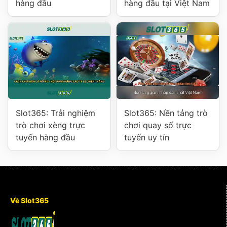
hàng đầu
hàng đầu tại Việt Nam
Điểm mạnh của slot365 gồm sự linh hoạt trong
lựa chọn kèo, giao diện thân thiện và hệ thống
thanh toán đa dạng cho cả nạp tiền và rút tiền.
Slot365: Trải nghiệm
Slot365: Nền tảng trò
trò chơi xèng trực
chơi quay số trực
tuyến hàng đầu
tuyến uy tín
Về Slot365