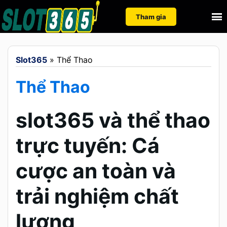
Nhảy
Tìm
Tham gia
đến
kiếm
nội
cho:
dung
Slot365
»
Thể Thao
Thể Thao
slot365 và thể thao
trực tuyến: Cá
cược an toàn và
trải nghiệm chất
lượng