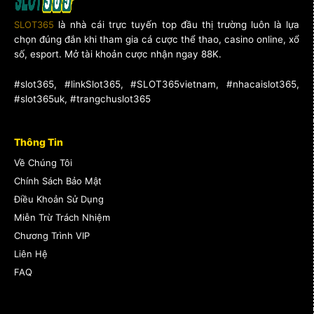
SLOT365
là nhà cái trực tuyến top đầu thị trường luôn là lựa
chọn đúng đắn khi tham gia cá cược thể thao, casino online, xổ
số, esport. Mở tài khoản cược nhận ngay 88K.
#slot365, #linkSlot365, #SLOT365vietnam, #nhacaislot365,
#slot365uk, #trangchuslot365
Thông Tin
Về Chúng Tôi
Chính Sách Bảo Mật
Điều Khoản Sử Dụng
Miễn Trừ Trách Nhiệm
slot365-
Chương Trình VIP
Đối tác thanh toán và bảo mật của nền tảng
Liên Hệ
được bảo vệ bằng công nghệ mã hóa hiện đại
FAQ
và liên kết với SLOT365.COM để xử lý giao dịch
an toàn cho mọi người chơi.