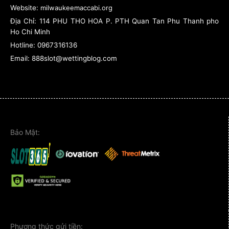
Website:
milwaukeemaccabi.org
Địa Chỉ:
114 PHU THO HOA P. PTH Quan Tan Phu Thanh pho
Ho Chi Minh
Hotline:
0967316136
Email: 888slot@wettingblog.com
Bảo Mật:
Phương thức gửi tiền: