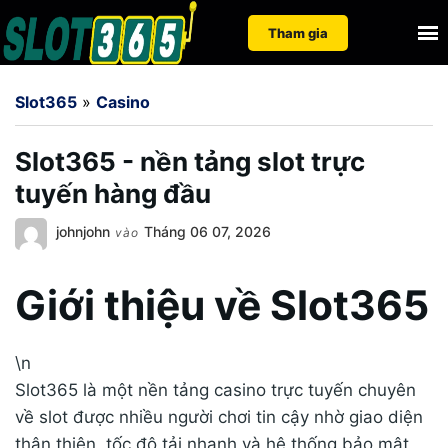
Nhảy
Tìm
Tham gia
đến
kiếm
nội
cho:
Slot365
»
Casino
dung
Slot365 - nền tảng slot trực
tuyến hàng đầu
johnjohn
Tháng 06 07, 2026
vào
Giới thiệu về Slot365
\n
Slot365 là một nền tảng casino trực tuyến chuyên
về slot được nhiều người chơi tin cậy nhờ giao diện
thân thiện, tốc độ tải nhanh và hệ thống bảo mật