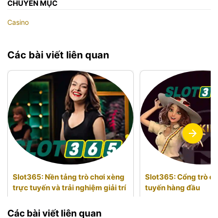
CHUYÊN MỤC
Casino
Các bài viết liên quan
Slot365: Nền tảng trò chơi xèng
Slot365: Cổng trò chơ
trực tuyến và trải nghiệm giải trí
tuyến hàng đầu
Các bài viết liên quan