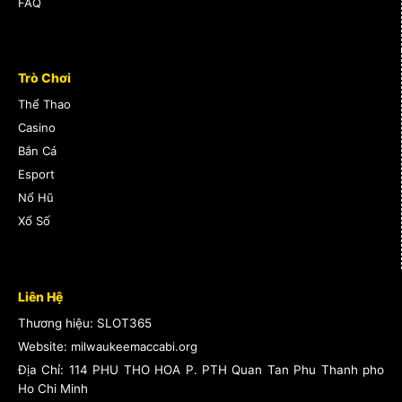
FAQ
Trò Chơi
Thể Thao
Casino
Bắn Cá
Esport
Nổ Hũ
Xổ Số
Liên Hệ
Thương hiệu: SLOT365
Website:
milwaukeemaccabi.org
Địa Chỉ:
114 PHU THO HOA P. PTH Quan Tan Phu Thanh pho
Ho Chi Minh