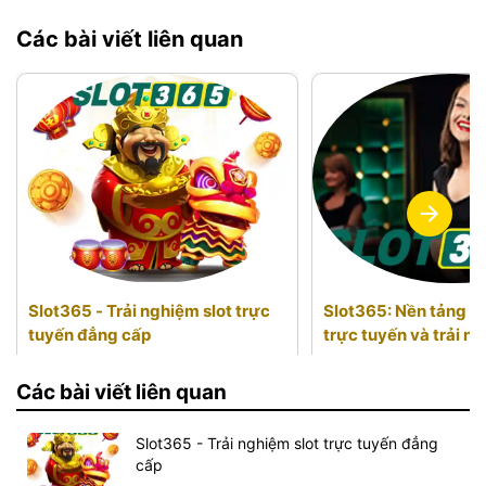
Các bài viết liên quan
Slot365 - Trải nghiệm slot trực
Slot365: Nền tảng tr
tuyến đẳng cấp
trực tuyến và trải ng
Các bài viết liên quan
Slot365 - Trải nghiệm slot trực tuyến đẳng
cấp