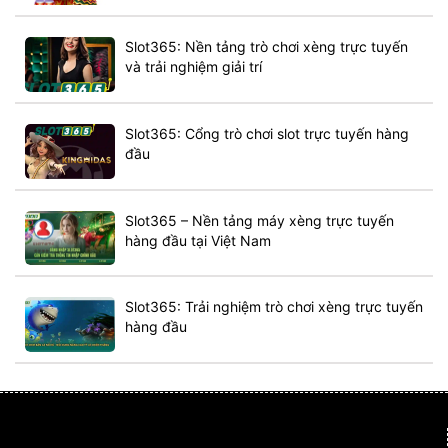
Slot365: Nền tảng trò chơi xèng trực tuyến
và trải nghiệm giải trí
Slot365: Cổng trò chơi slot trực tuyến hàng
đầu
Slot365 – Nền tảng máy xèng trực tuyến
hàng đầu tại Việt Nam
Slot365: Trải nghiệm trò chơi xèng trực tuyến
hàng đầu