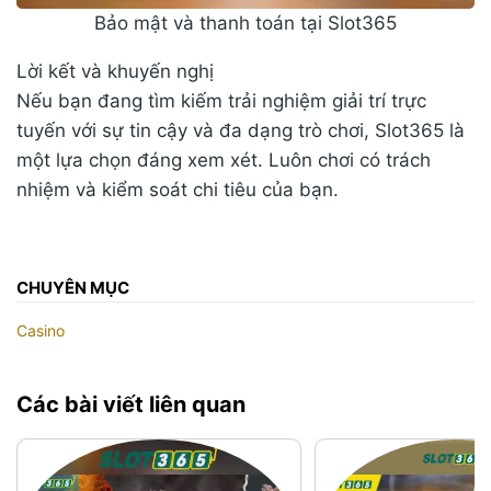
Bảo mật và thanh toán tại Slot365
Lời kết và khuyến nghị
Nếu bạn đang tìm kiếm trải nghiệm giải trí trực
tuyến với sự tin cậy và đa dạng trò chơi, Slot365 là
một lựa chọn đáng xem xét. Luôn chơi có trách
nhiệm và kiểm soát chi tiêu của bạn.
CHUYÊN MỤC
Casino
Các bài viết liên quan