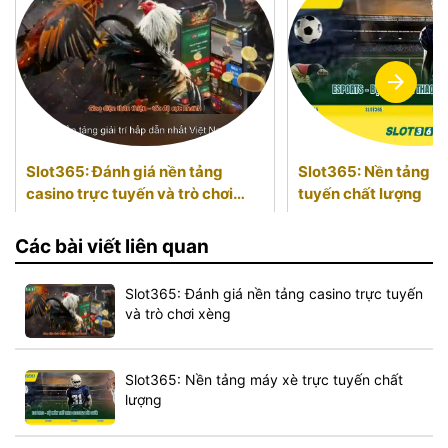
Slot365: Đánh giá nền tảng
Slot365: Nền tảng m
casino trực tuyến và trò chơi
tuyến chất lượng
xèng
Các bài viết liên quan
Slot365: Đánh giá nền tảng casino trực tuyến
và trò chơi xèng
Slot365: Nền tảng máy xè trực tuyến chất
lượng