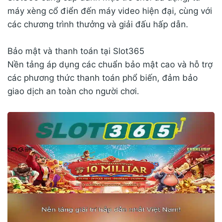
máy xèng cổ điển đến máy video hiện đại, cùng với
các chương trình thưởng và giải đấu hấp dẫn.
Bảo mật và thanh toán tại Slot365
Nền tảng áp dụng các chuẩn bảo mật cao và hỗ trợ
các phương thức thanh toán phổ biến, đảm bảo
giao dịch an toàn cho người chơi.