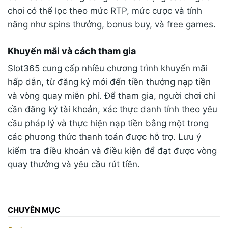
chơi có thể lọc theo mức RTP, mức cược và tính
năng như spins thưởng, bonus buy, và free games.
Khuyến mãi và cách tham gia
Slot365 cung cấp nhiều chương trình khuyến mãi
hấp dẫn, từ đăng ký mới đến tiền thưởng nạp tiền
và vòng quay miễn phí. Để tham gia, người chơi chỉ
cần đăng ký tài khoản, xác thực danh tính theo yêu
cầu pháp lý và thực hiện nạp tiền bằng một trong
các phương thức thanh toán được hỗ trợ. Lưu ý
kiểm tra điều khoản và điều kiện để đạt được vòng
quay thưởng và yêu cầu rút tiền.
CHUYÊN MỤC