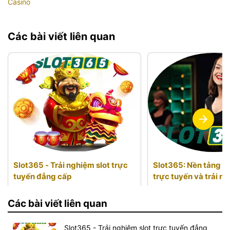
Casino
Các bài viết liên quan
Slot365 - Trải nghiệm slot trực
Slot365: Nền tảng tr
tuyến đẳng cấp
trực tuyến và trải ng
Các bài viết liên quan
Slot365 - Trải nghiệm slot trực tuyến đẳng