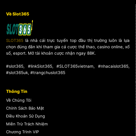
Về Slot365
SLOT365
là nhà cái trực tuyến top đầu thị trường luôn là lựa
chọn đúng đắn khi tham gia cá cược thể thao, casino online, xổ
số, esport. Mở tài khoản cược nhận ngay 88K.
#slot365, #linkSlot365, #SLOT365vietnam, #nhacaislot365,
#slot365uk, #trangchuslot365
Thông Tin
Về Chúng Tôi
Chính Sách Bảo Mật
Điều Khoản Sử Dụng
Miễn Trừ Trách Nhiệm
Chương Trình VIP