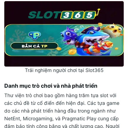
Trải nghiệm người chơi tại Slot365
Danh mục trò chơi và nhà phát triển
Thư viện trò chơi bao gồm hàng trăm tựa slot với
các chủ đề từ cổ điển đến hiện đại. Các tựa game
do các nhà phát triển hàng đầu trong ngành như
NetEnt, Microgaming, và Pragmatic Play cung cấp
đảm bảo tính công bằng và chất lượng cao. Người