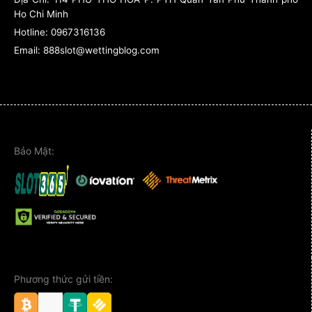
Ho Chi Minh
Hotline:
0967316136
Email: 888slot@wettingblog.com
Bảo Mật:
Phương thức gửi tiền: