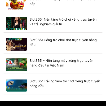
cấp
Slot365: Nền tảng trò chơi xèng trực tuyến
và trải nghiệm giải trí
Slot365: Cổng trò chơi slot trực tuyến hàng
đầu
Slot365 – Nền tảng máy xèng trực tuyến
hàng đầu tại Việt Nam
Slot365: Trải nghiệm trò chơi xèng trực tuyến
hàng đầu