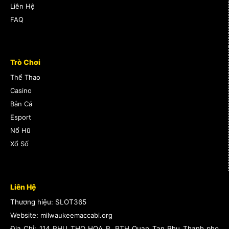
Liên Hệ
FAQ
Trò Chơi
Thể Thao
Casino
Bắn Cá
Esport
Nổ Hũ
Xổ Số
Liên Hệ
Thương hiệu: SLOT365
Website:
milwaukeemaccabi.org
Địa Chỉ:
114 PHU THO HOA P. PTH Quan Tan Phu Thanh pho