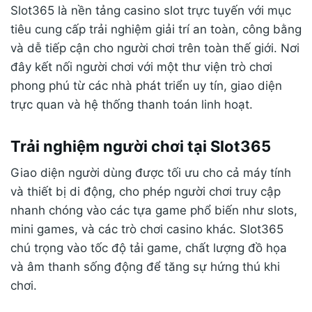
Slot365 là nền tảng casino slot trực tuyến với mục
tiêu cung cấp trải nghiệm giải trí an toàn, công bằng
và dễ tiếp cận cho người chơi trên toàn thế giới. Nơi
đây kết nối người chơi với một thư viện trò chơi
phong phú từ các nhà phát triển uy tín, giao diện
trực quan và hệ thống thanh toán linh hoạt.
Trải nghiệm người chơi tại Slot365
Giao diện người dùng được tối ưu cho cả máy tính
và thiết bị di động, cho phép người chơi truy cập
nhanh chóng vào các tựa game phổ biến như slots,
mini games, và các trò chơi casino khác. Slot365
chú trọng vào tốc độ tải game, chất lượng đồ họa
và âm thanh sống động để tăng sự hứng thú khi
chơi.