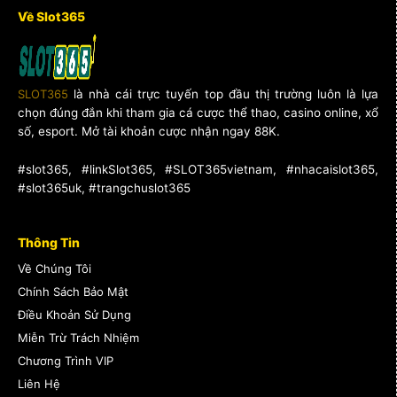
Về Slot365
SLOT365
là nhà cái trực tuyến top đầu thị trường luôn là lựa
chọn đúng đắn khi tham gia cá cược thể thao, casino online, xổ
số, esport. Mở tài khoản cược nhận ngay 88K.
#slot365, #linkSlot365, #SLOT365vietnam, #nhacaislot365,
#slot365uk, #trangchuslot365
Thông Tin
Về Chúng Tôi
Chính Sách Bảo Mật
Điều Khoản Sử Dụng
Miễn Trừ Trách Nhiệm
Chương Trình VIP
Liên Hệ