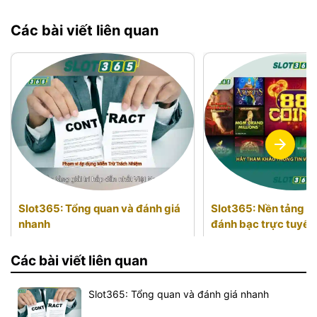
Các bài viết liên quan
Slot365: Tổng quan và đánh giá
Slot365: Nền tảng tr
nhanh
đánh bạc trực tuyến
Các bài viết liên quan
Slot365: Tổng quan và đánh giá nhanh