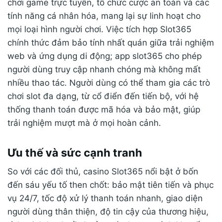
chơi game trực tuyến, tổ chức cược an toàn và các
tính năng cá nhân hóa, mang lại sự linh hoạt cho
mọi loại hình người chơi. Việc tích hợp Slot365
chính thức đảm bảo tính nhất quán giữa trải nghiệm
web và ứng dụng di động; app slot365 cho phép
người dùng truy cập nhanh chóng mà không mất
nhiều thao tác. Người dùng có thể tham gia các trò
chơi slot đa dạng, từ cổ điển đến tiến bộ, với hệ
thống thanh toán được mã hóa và bảo mật, giúp
trải nghiệm mượt mà ở mọi hoàn cảnh.
Ưu thế và sức cạnh tranh
So với các đối thủ, casino Slot365 nổi bật ở bốn
đến sáu yếu tố then chốt: bảo mật tiên tiến và phục
vụ 24/7, tốc độ xử lý thanh toán nhanh, giao diện
người dùng thân thiện, độ tin cậy của thương hiệu,