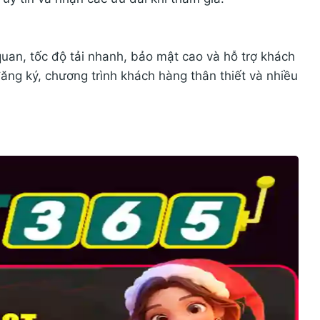
 quan, tốc độ tải nhanh, bảo mật cao và hỗ trợ khách
ăng ký, chương trình khách hàng thân thiết và nhiều