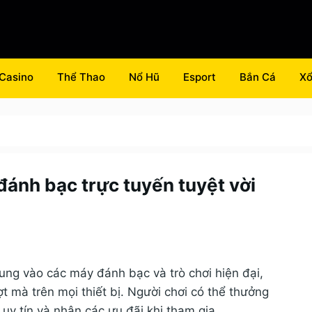
Casino
Thể Thao
Nổ Hũ
Esport
Bắn Cá
Xổ
đánh bạc trực tuyến tuyệt vời
rung vào các máy đánh bạc và trò chơi hiện đại,
t mà trên mọi thiết bị. Người chơi có thể thưởng
uy tín và nhận các ưu đãi khi tham gia.