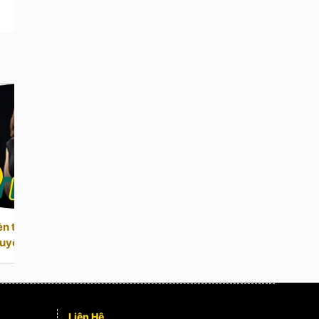
n tảng trò chơi
Slot365: Cổng trò chơi slot
Slot
uyến và trải
trực tuyến hàng đầu
xèng
 trí
Việt
Liên Hệ