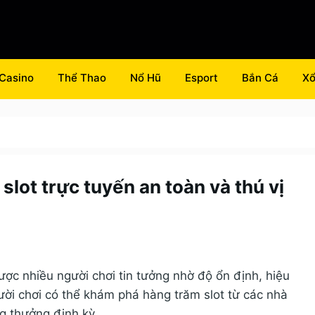
Casino
Thể Thao
Nổ Hũ
Esport
Bắn Cá
Xổ
slot trực tuyến an toàn và thú vị
được nhiều người chơi tin tưởng nhờ độ ổn định, hiệu
ời chơi có thể khám phá hàng trăm slot từ các nhà
ng thưởng định kỳ.