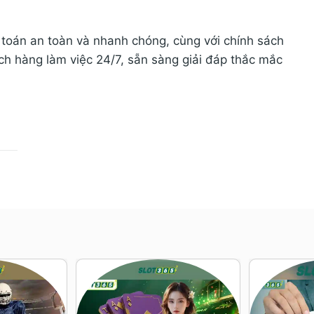
 toán an toàn và nhanh chóng, cùng với chính sách
h hàng làm việc 24/7, sẵn sàng giải đáp thắc mắc