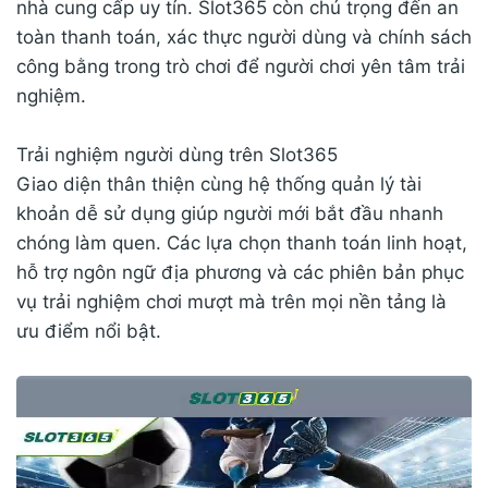
nhà cung cấp uy tín. Slot365 còn chú trọng đến an
toàn thanh toán, xác thực người dùng và chính sách
công bằng trong trò chơi để người chơi yên tâm trải
nghiệm.
Trải nghiệm người dùng trên Slot365
Giao diện thân thiện cùng hệ thống quản lý tài
khoản dễ sử dụng giúp người mới bắt đầu nhanh
chóng làm quen. Các lựa chọn thanh toán linh hoạt,
hỗ trợ ngôn ngữ địa phương và các phiên bản phục
vụ trải nghiệm chơi mượt mà trên mọi nền tảng là
ưu điểm nổi bật.