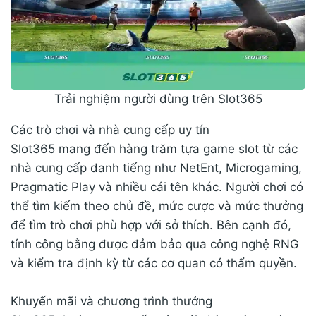
Trải nghiệm người dùng trên Slot365
Các trò chơi và nhà cung cấp uy tín
Slot365 mang đến hàng trăm tựa game slot từ các
nhà cung cấp danh tiếng như NetEnt, Microgaming,
Pragmatic Play và nhiều cái tên khác. Người chơi có
thể tìm kiếm theo chủ đề, mức cược và mức thưởng
để tìm trò chơi phù hợp với sở thích. Bên cạnh đó,
tính công bằng được đảm bảo qua công nghệ RNG
và kiểm tra định kỳ từ các cơ quan có thẩm quyền.
Khuyến mãi và chương trình thưởng