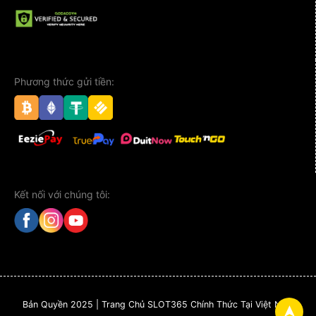
Phương thức gửi tiền:
Kết nối với chúng tôi:
Bản Quyền 2025 | Trang Chủ SLOT365 Chính Thức Tại Việt Nam
➤