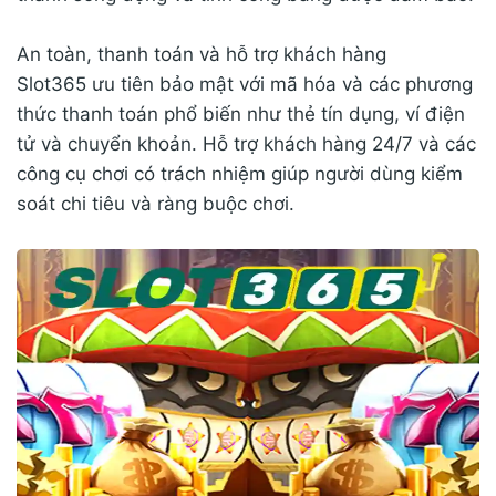
An toàn, thanh toán và hỗ trợ khách hàng
Slot365 ưu tiên bảo mật với mã hóa và các phương
thức thanh toán phổ biến như thẻ tín dụng, ví điện
tử và chuyển khoản. Hỗ trợ khách hàng 24/7 và các
công cụ chơi có trách nhiệm giúp người dùng kiểm
soát chi tiêu và ràng buộc chơi.