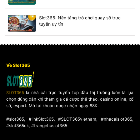
Slot365: Nền tảng trò chơi quay số trực
tuyến uy tín
Về Slot365
SLOT365
là nhà cái trực tuyến top đầu thị trường luôn là lựa
chọn đúng đắn khi tham gia cá cược thể thao, casino online, xổ
số, esport. Mở tài khoản cược nhận ngay 88K.
#slot365, #linkSlot365, #SLOT365vietnam, #nhacaislot365,
#slot365uk, #trangchuslot365