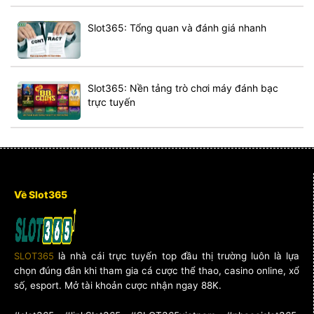
Slot365: Tổng quan và đánh giá nhanh
Slot365: Nền tảng trò chơi máy đánh bạc
trực tuyến
Về Slot365
SLOT365
là nhà cái trực tuyến top đầu thị trường luôn là lựa
chọn đúng đắn khi tham gia cá cược thể thao, casino online, xổ
số, esport. Mở tài khoản cược nhận ngay 88K.