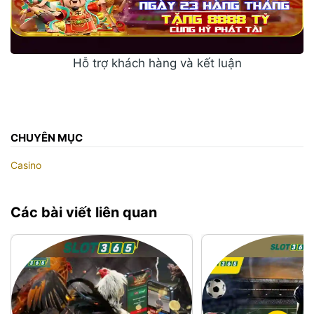
Hỗ trợ khách hàng và kết luận
CHUYÊN MỤC
Casino
Các bài viết liên quan